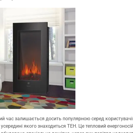
лий час залишається досить популярною серед користувачі
середині якого знаходиться ТЕН. Це тепловий енергоносій