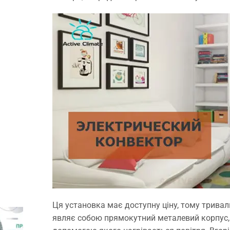
Ця установка має доступну ціну, тому трива
являє собою прямокутний металевий корпус, у