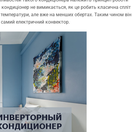
 кондиціонер не вимикається, як це робить класична спліт
ї температури, але вже на менших обертах. Таким чином він
 самий електричний конвектор.