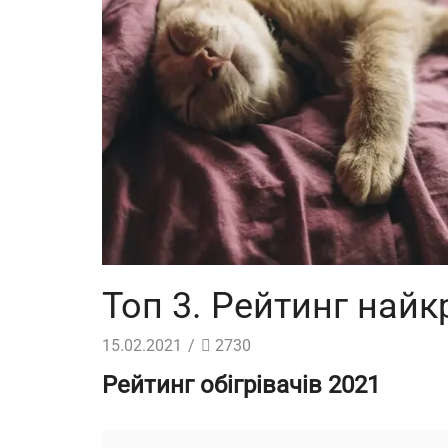
Топ 3. Рейтинг найк
15.02.2021
/
2730
Рейтинг обігрівачів 2021