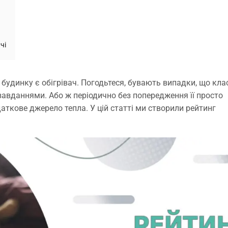
чі
 будинку є обігрівач. Погодьтеся, бувають випадки, що кл
завданнями. Або ж періодично без попередження її просто
ткове джерело тепла. У цій статті ми створили рейтинг