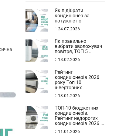
Як підібрати
кондиціонер за
потужністю
24.07.2026
Як правильно
вибрати зволожувач
асична
повітря, ТОП 5 ...
18.02.2026
Рейтинг
кондиціонерів 2026
року Топ 10
інверторних ...
13.01.2026
ТОП-10 бюджетних
кондиціонерів.
Рейтинг недорогих
кондиціонерів 2026 ...
11.01.2026