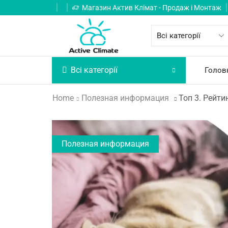
Магазин Актив Клімат - Продаж і Монтаж
Всі категорії
Голов
Home
Полезная информация
Топ 3. Рейти
Полезная информация