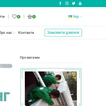
йти
Укр
0
0
Замовити дзвінок
Про нас
Контакти
Про магазин