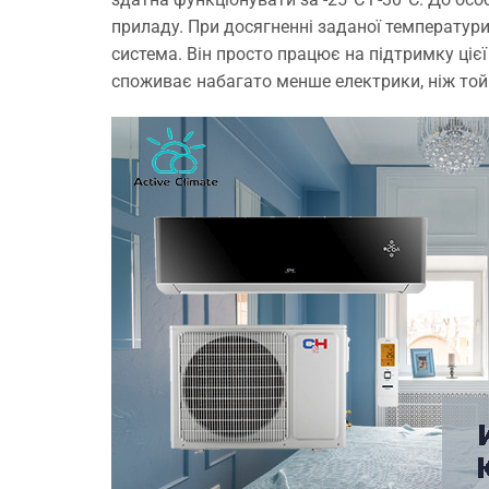
приладу. При досягненні заданої температури
система. Він просто працює на підтримку ціє
споживає набагато менше електрики, ніж той