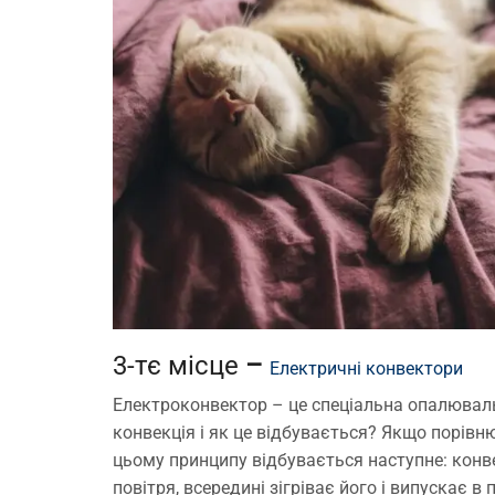
3-тє місце
–
Електричні конвектори
Електроконвектор – це спеціальна опалюваль
конвекція і як це відбувається? Якщо порівн
цьому принципу відбувається наступне: конве
повітря, всередині зігріває його і випускає в 