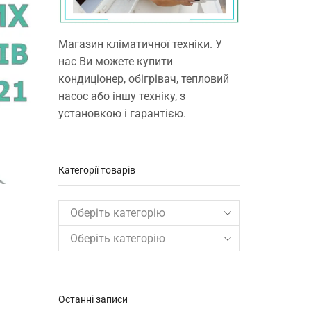
Магазин кліматичної техніки. У
нас Ви можете купити
кондиціонер, обігрівач, тепловий
насос або іншу техніку, з
установкою і гарантією.
Категорії товарів
Оберіть категорію
Останні записи