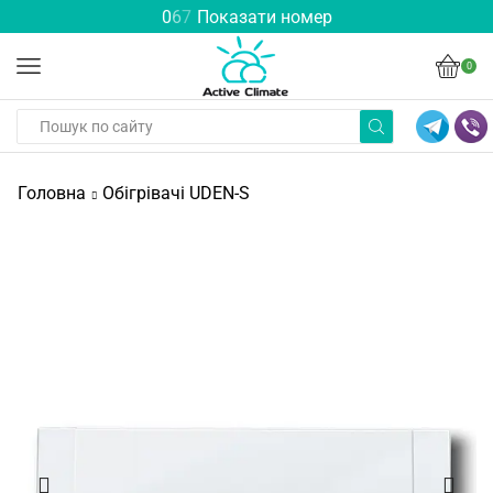
0
6
7
Показати номер
0
Головна
Обігрівачі UDEN-S