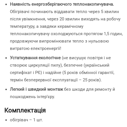
Наявність енергозберігаючого теплонакопичувача.
Обігрівачі починають віддавати тепло через 5 хвилин
після увімкнення, через 20 хвилин виходять на робочу
температуру, а завдяки керамічному
теплонакопичувачу охолоджуються протягом 1,5 годин,
продовжуючи випромінювати тепло з нульовою
витратою електроенергії!
Устаткування екологічне
(не висушує повітря і не
створює циркуляції пилу), безпечне (український
сертифікат і РЄ) і надійне (5 років обмінної гарантії,
термін безперервної експлуатації – 25 років).
Легкий і швидкий монтаж
без шкоди для ремонту й
пошкоджень інтер’єру.
Комплектація
обігрівач – 1 шт.