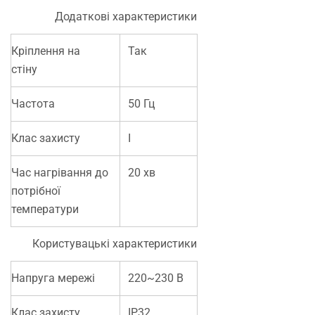
Додаткові характеристики
Кріплення на
Так
стіну
Частота
50 Гц
Клас захисту
I
Час нагрівання до
20 хв
потрібної
температури
Користувацькі характеристики
Напруга мережі
220~230 В
Клас захисту
IP32