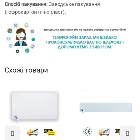
Спосіб пакування:
Заводське пакування
(гофрокартон+пінопласт).
Схожі товари