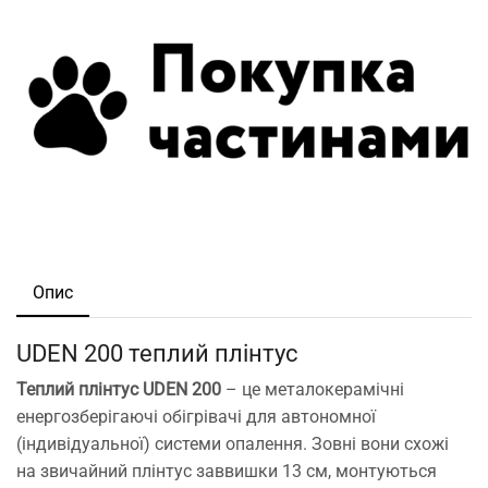
Опис
UDEN 200 теплий плінтус
Теплий плінтус UDEN 200
– це металокерамічні
енергозберігаючі обігрівачі для автономної
(індивідуальної) системи опалення. Зовні вони схожі
на звичайний плінтус заввишки 13 см, монтуються