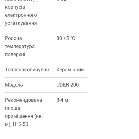
корпусів
електронного
устаткування
Робоча
80 ±5 °С
температура
поверхні
Теплонакопичувач
Керамічний
Модель
UDEN-200
Рекомендована
3-4 м
площа
приміщення (кв.
м), H=2,50