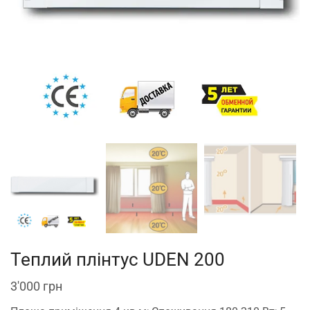
Теплий плінтус UDEN 200
3'000
грн