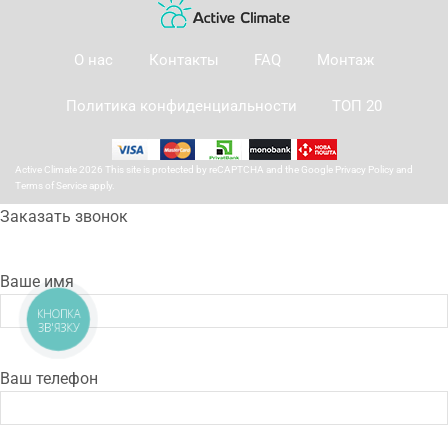
О нас
Контакты
FAQ
Монтаж
Политика конфиденциальности
ТОП 20
Active Climate 2026 This site is protected by reCAPTCHA and the Google
Privacy Policy
and
Terms of Service
apply.
Заказать звонок
Ваше имя
КНОПКА
ЗВ'ЯЗКУ
Ваш телефон