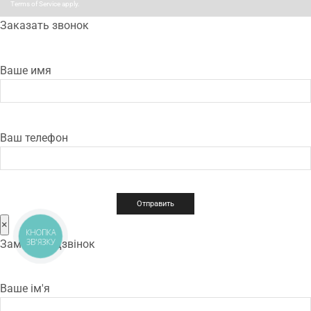
Terms of Service
apply.
Заказать звонок
Ваше имя
Ваш телефон
×
КНОПКА
ЗВ'ЯЗКУ
Замовити дзвінок
Ваше ім'я