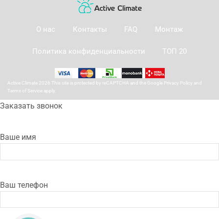
О нас
Контакты
FAQ
Монтаж
Политика конфиденциальности
ТОП 20
Active Climate 2026 This site is protected by reCAPTCHA and the Google
Privacy Policy
and
Terms of Service
apply.
Заказать звонок
Ваше имя
Ваш телефон