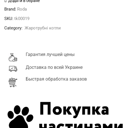
Додати в обране
Brand:
Roda
SKU:
tk00019
Category:
Жаротрубні котли
Гарантия лучшей цены
Доставка по всей Украине
Быстрая обработка заказов