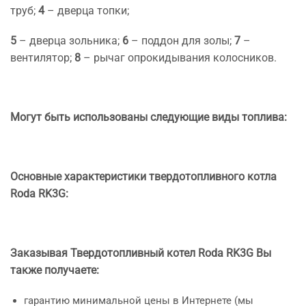
труб;
4
– дверца топки;
5
– дверца зольника;
6
– поддон для золы;
7
–
вентилятор;
8
– рычаг опрокидывания колосников.
Могут быть использованы следующие виды топлива:
Основные характеристики твердотопливного котла
Roda RK3G:
Заказывая Твердотопливный котел Roda RK3G Вы
также получаете:
гарантию минимальной цены в Интернете (мы