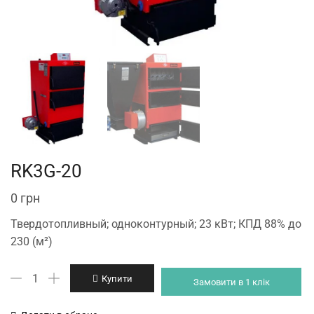
RK3G-20
0
грн
Твердотопливный; одноконтурный; 23 кВт; КПД 88% до
230 (м²)
RK3G-
Купити
Замовити в 1 клік
20
кількість