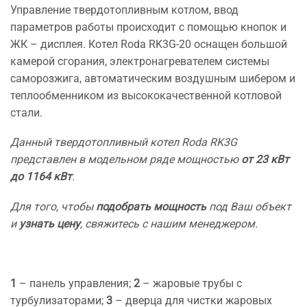
Управление твердотопливным котлом, ввод
параметров работы происходит с помощью кнопок и
ЖК – дисплея. Котел Roda RK3G-20 оснащен большой
камерой сгорания, электронагревателем системы
саморозжига, автоматическим воздушным шибером и
теплообменником из высококачественной котловой
стали.
Данный твердотопливный котел Roda RK3G
представлен в модельном ряде мощностью
от 23 кВт
до 1164 кВт
.
Для того, чтобы
подобрать мощность
под Ваш объект
и
узнать цену
, свяжитесь с нашим менеджером.
1
– панель управления;
2
– жаровые трубы с
турбулизаторами;
3
– дверца для чистки жаровых