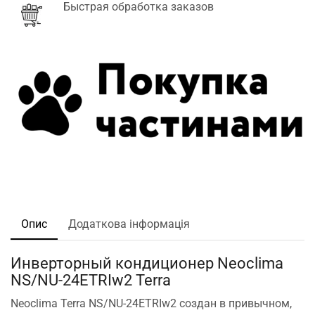
Быстрая обработка заказов
Опис
Додаткова інформація
Инверторный кондиционер Neoclima
NS/NU-24ETRIw2 Terra
Neoclima Terra NS/NU-24ETRIw2 создан в привычном,