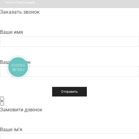
Terms of Service
apply.
Заказать звонок
Ваше имя
Ваш телефон
КНОПКА
ЗВ'ЯЗКУ
×
Замовити дзвінок
Ваше ім'я