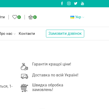
йти
Укр
0
0
Замовити дзвінок
Про нас
Контакти
Гарантія кращої ціни!
Доставка по всій Україні!
Швидка обробка
ься, 1-
замовлень!