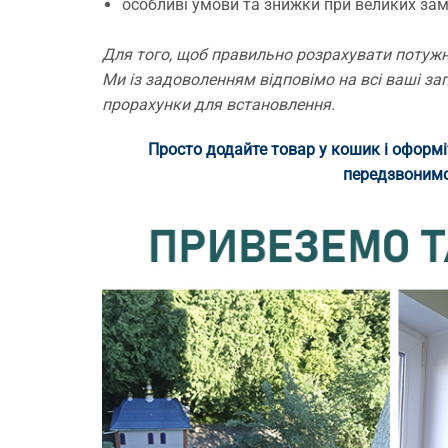
особливі умови та знижки при великих за
Для того, щоб правильно розрахувати потужні
Ми із задоволенням відповімо на всі ваші за
прорахунки для встановлення.
Просто додайте товар у кошик і оформ
передзвонимо