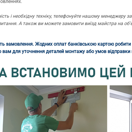
мовленнях.
сть і необхідну техніку, телефонуйте нашому менеджеру за
питання. А також ви можете замовити виїзд майстра на об’є
іть замовлення. Жодних оплат банківською картою робити 
 вам для уточнення деталей монтажу або умов відправки 