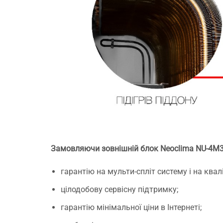
Замовляючи зовнішній блок Neoclima NU-4M36
гарантію на мульти-спліт систему і на ква
цілодобову сервісну підтримку;
гарантію мінімальної ціни в Інтернеті;