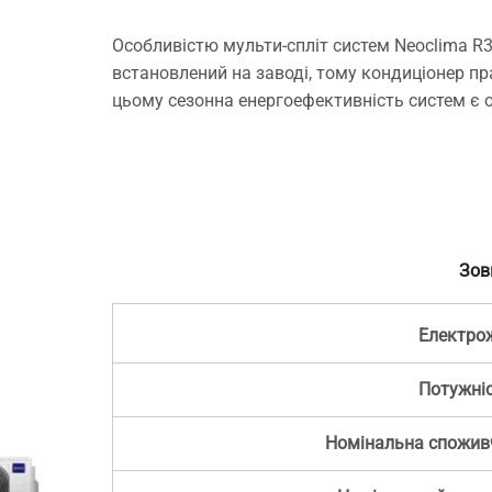
Особливістю мульти-спліт систем Neoclima R
встановлений на заводі, тому кондиціонер 
цьому сезонна енергоефективність систем є 
Зов
Електро
Потужні
Номінальна спожив