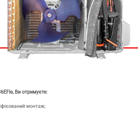
EFIe, Ви отримуєте:
ліфікований монтаж;