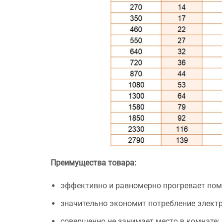
Преимущества товара:
эффективно и равномерно прогревает пом
значительно экономит потребление электр
совершенно не занимает место в комнате;