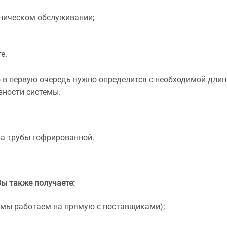
хническом обслуживании;
е.
 в первую очередь нужно определится с необходимой длин
вности системы.
ра трубы гофрированной.
Вы также получаете:
(мы работаем на прямую с поставщиками);