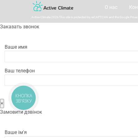
О нас
Кон
Active Climate 2026 This site is protected by reCAPTCHA and the Google
Privac
Заказать звонок
Ваше имя
Ваш телефон
КНОПКА
ЗВ'ЯЗКУ
×
Замовити дзвінок
Ваше ім'я