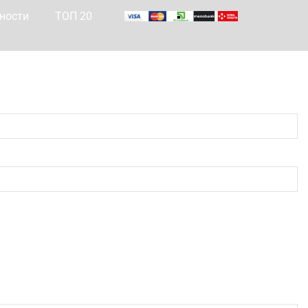
ности
ТОП 20