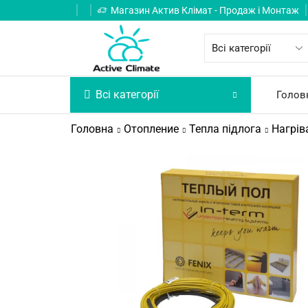
Магазин Актив Клімат - Продаж і Монтаж
Всі категорії
Голов
Головна
Отопление
Тепла підлога
Нагрів