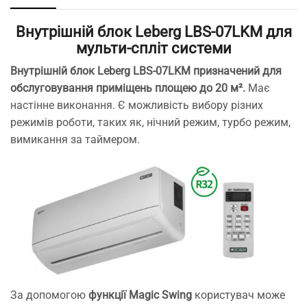
Внутрішній блок Leberg LBS-07LKM для
мульти-спліт системи
Внутрішній блок Leberg LBS-07LKM призначений для
обслуговування приміщень площею до 20 м².
Має
настінне виконання. Є можливість вибору різних
режимів роботи, таких як, нічний режим, турбо режим,
вимикання за таймером.
За допомогою
функції Magic Swing
користувач може