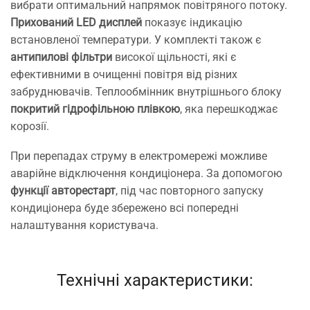
вибрати оптимальний напрямок повітряного потоку.
Прихований LED дисплей
показує індикацію
встановленої температури. У комплекті також є
антипилові фільтри
високої щільності, які є
ефективними в очищенні повітря від різних
забруднювачів. Теплообмінник внутрішнього блоку
покритий гідрофільною плівкою
, яка перешкоджає
корозії.
При перепадах струму в електромережі можливе
аварійне відключення кондиціонера. За допомогою
функції авторестарт
, під час повторного запуску
кондиціонера буде збережено всі попередні
налаштування користувача.
Технічні характеристики: