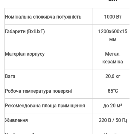
Номінальна споживча потужність
1000 Вт
Габарити (ВхШхГ)
1200х600х15
мм
Матеріал корпусу
Метал,
кераміка
Вага
20,6 кг
Робоча температура поверхні
85°С
Рекомендована площа приміщення
до 20 м²
Живлення
220 В / 50 Гц