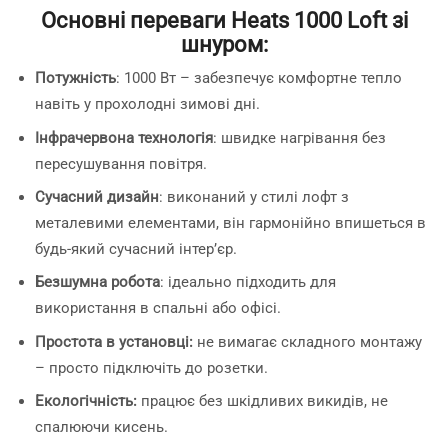
Основні переваги Heats 1000 Loft зі
шнуром:
Потужність
: 1000 Вт – забезпечує комфортне тепло
навіть у прохолодні зимові дні.
Інфрачервона технологія
: швидке нагрівання без
пересушування повітря.
Сучасний дизайн
: виконаний у стилі лофт з
металевими елементами, він гармонійно впишеться в
будь-який сучасний інтер’єр.
Безшумна робота
: ідеально підходить для
використання в спальні або офісі.
Простота в установці:
не вимагає складного монтажу
– просто підключіть до розетки.
Екологічність:
працює без шкідливих викидів, не
спалюючи кисень.