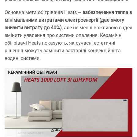
Основна мета обігрівачів Heats –
забезпечення тепла з
мінімальними витратами електроенергії (дає змогу
знизити витрату до 40%)
, але не менш важливою є ідея
змінити уявлення про системи опалення. Керамічні
обігрівачі Heats показують, як сучасні естетичні
рішення можуть замінити застарілі конвекційні та
водяні системи.