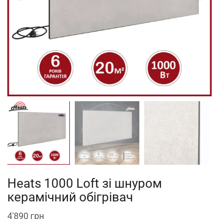
Heats 1000 Loft зі шнуром
керамічний обігрівач
4'890
грн