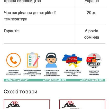
Країна виробництва
Україна
Час нагрівання до потрібної
20 хв
температури
Гарантія
6 років
обмінна
Схожі товари