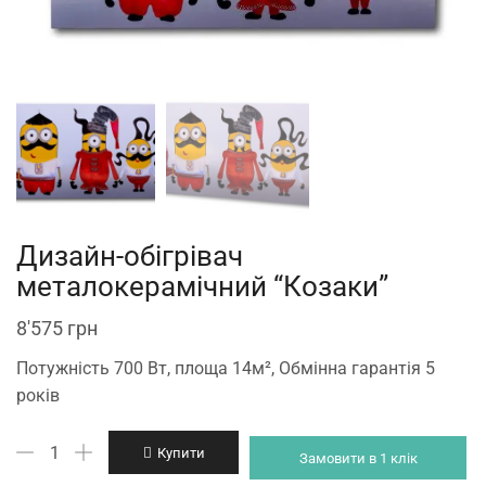
Дизайн-обігрівач
металокерамічний “Козаки”
8'575
грн
Потужність 700 Вт, площа 14м², Обмінна гарантія 5
років
Дизайн-
Купити
Замовити в 1 клік
обігрівач