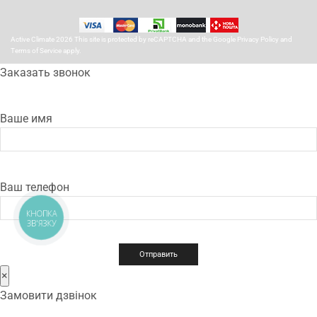
Active Climate 2026 This site is protected by reCAPTCHA and the Google
Privacy Policy
and
Terms of Service
apply.
Заказать звонок
Ваше имя
Ваш телефон
КНОПКА
ЗВ'ЯЗКУ
×
Замовити дзвінок