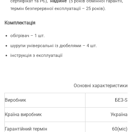
сертифікат та РЄ),
надійне
(5 років обмінної гарантії,
термін безперервної експлуатації – 25 років).
Комплектація
обігрівач – 1 шт.
шурупи універсальні із дюбелями – 4 шт.
інструкція з експлуатації
Основні характеристики
Виробник
БЕЗ-S
Країна виробник
Україна
Гарантійний термін
60(міс)