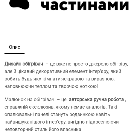
Опис
Дизайн-обігрівач
– це вже не просто джерело обігріву,
але й цікавий декоративний елемент інтер’єру, який
робить будь-яку кімнату яскравою та виразною,
наповнюючи теплом та творчою ноткою!
Малюнок на обігрівачі – це
авторська ручна робота
,
справжній ексклюзив, якому немає аналогів. Такі
опалювальні панелі стануть родзинкою навіть
найвишуканішого інтер’єру, вигідно підкреслюючи
неповторний стиль його власника.