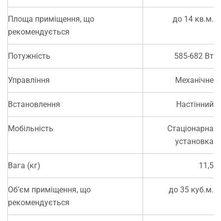
Площа приміщення, що
до 14 кв.м.
рекомендується
Потужність
585-682 Вт
Управління
Механічне
Встановлення
Настінний
Мобільність
Стаціонарна
установка
Вага (кг)
11,5
Об’єм приміщення, що
до 35 куб.м.
рекомендується