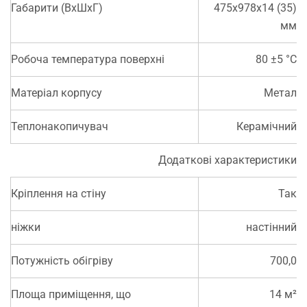
Габарити (ВхШхГ)
475x978x14 (35)
мм
Робоча температура поверхні
80 ±5 °C
Матеріал корпусу
Метал
Теплонакопичувач
Керамічний
Додаткові характеристики
Кріплення на стіну
Так
ніжки
настінний
Потужність обігріву
700,0
Площа приміщення, що
14 м²