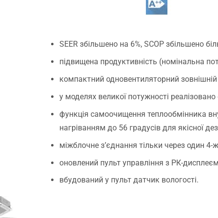
SEER збільшено на 6%, SCOP збільшено біл
підвищена продуктивність (номінальна пот
компактний одновентиляторний зовнішній 
у моделях великої потужності реалізовано
функція самоочищення теплообмінника вн
нагріванням до 56 градусів для якісної дезі
міжблочне з’єднання тільки через один 4-
оновлений пульт управління з РК-дисплеєм
вбудований у пульт датчик вологості.