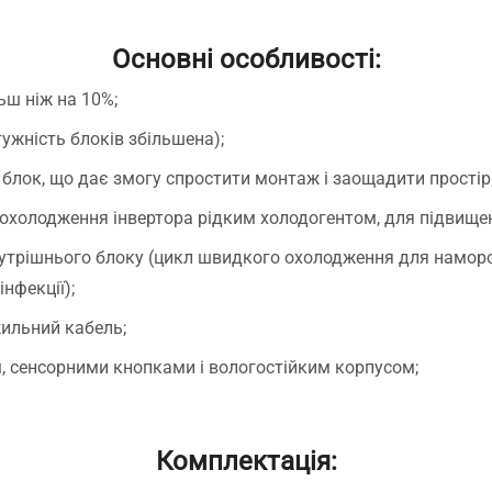
Основні особливості:
ьш ніж на 10%;
ужність блоків збільшена);
блок, що дає змогу спростити монтаж і заощадити простір
 охолодження інвертора рідким холодогентом, для підвище
утрішнього блоку (цикл швидкого охолодження для намо
нфекції);
жильний кабель;
, сенсорними кнопками і вологостійким корпусом;
Комплектація: