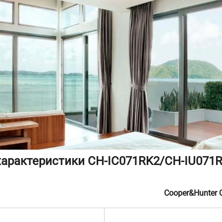
 характеристики CH-IC071RK2/CH-IU071R
Cooper&Hunter