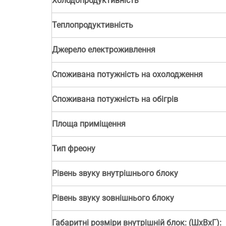
Холодопродуктивність
Теплопродуктивність
Джерело електроживлення
Споживана потужність на охолодження
Споживана потужність на обігрів
Площа приміщення
Тип фреону
Рівень звуку внутрішнього блоку
Рівень звуку зовнішнього блоку
Габаритні розміри внутрішній блок: (ШхВхГ):