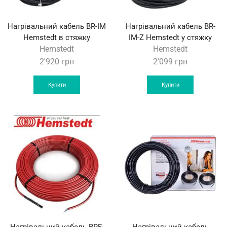
Нагрівальний кабель BR-IM
Нагрівальний кабель BR-
Hemstedt в стяжку
IM-Z Hemstedt у стяжку
Hemstedt
Hemstedt
2'920
грн
2'099
грн
Купити
Купити
Нагрівальний кабель BRF-
Нагрівальний кабель