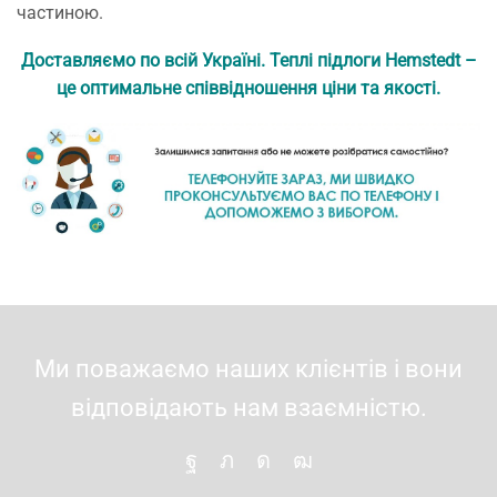
частиною.
Доставляємо по всій Україні. Теплі підлоги Hemstedt –
це оптимальне співвідношення ціни та якості.
Ми поважаємо наших клієнтів і вони
відповідають нам взаємністю.