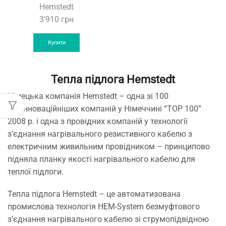
Hemstedt
3'910
грн
Купити
Тепла підлога Hemstedt
Німецька компанія Hemstedt – одна зі 100
найінноваційніших компаній у Німеччині “TOP 100”
2008 р. і одна з провідних компаній у технології
з’єднання нагрівального резистивного кабелю з
електричним живильним провідником – принципово
підняла планку якості нагрівального кабелю для
теплої підлоги.
Тепла підлога Hemstedt – це автоматизована
промислова технологія HEM-System безмуфтового
з’єднання нагрівального кабелю зі струмопідвідною