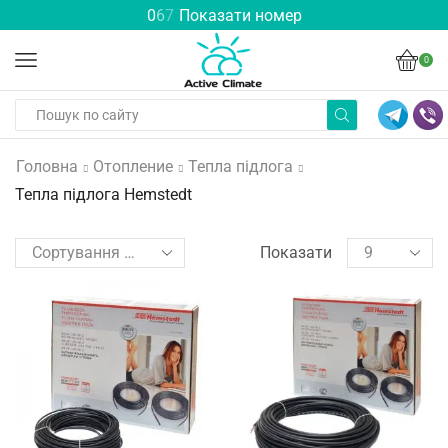
0
6
7
Показати номер
0
Головна
Отопление
Тепла підлога
Тепла підлога Hemstedt
Показати