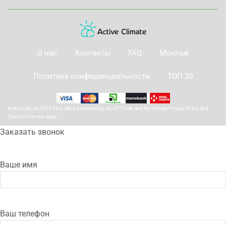
О нас
Контакты
FAQ
Монтаж
Политика конфиденциальности
ТОП 20
Active Climate 2026 This site is protected by reCAPTCHA and the Google
Privacy Policy
and
Terms of Service
apply.
Заказать звонок
Ваше имя
Ваш телефон