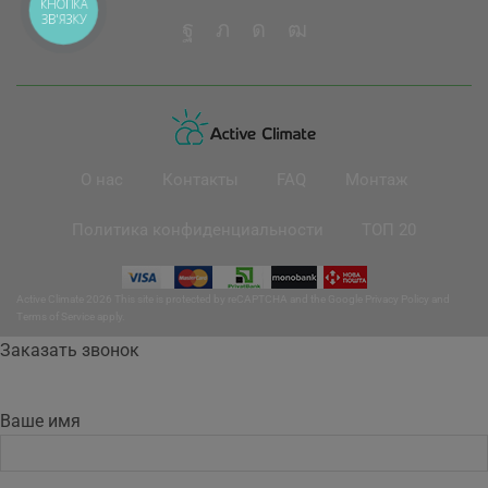
О нас
Контакты
FAQ
Монтаж
Политика конфиденциальности
ТОП 20
Active Climate 2026 This site is protected by reCAPTCHA and the Google
Privacy Policy
and
Terms of Service
apply.
Заказать звонок
Ваше имя